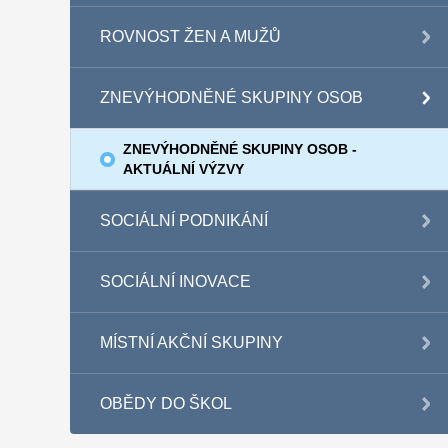
ROVNOST ŽEN A MUŽŮ
ZNEVÝHODNĚNÉ SKUPINY OSOB
ZNEVÝHODNĚNÉ SKUPINY OSOB -
AKTUÁLNÍ VÝZVY
SOCIÁLNÍ PODNIKÁNÍ
SOCIÁLNÍ INOVACE
MÍSTNÍ AKČNÍ SKUPINY
OBĚDY DO ŠKOL