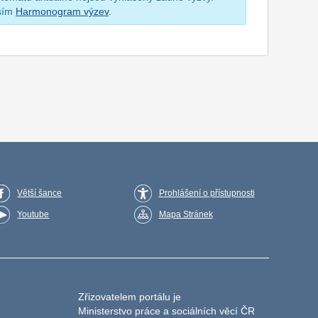
osím
Harmonogram výzev
.
Větší šance
Prohlášení o přístupnosti
Youtube
Mapa Stránek
Zřizovatelem portálu je
Ministerstvo práce a sociálních věcí ČR