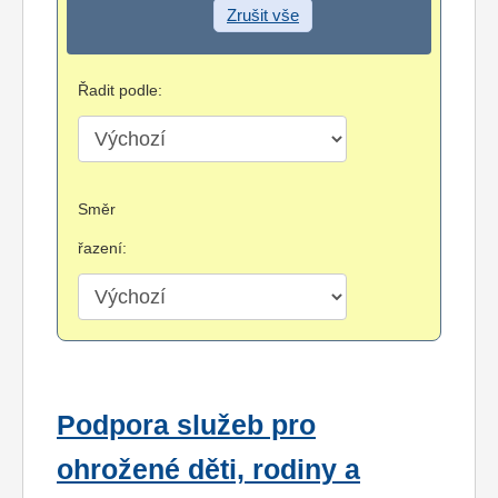
Zrušit vše
Řadit podle:
Směr
řazení:
Podpora služeb pro
ohrožené děti, rodiny a