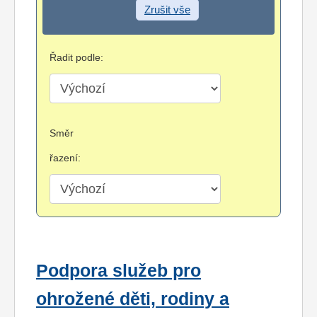
Zrušit vše
Řadit podle:
Směr
řazení:
Podpora služeb pro
ohrožené děti, rodiny a