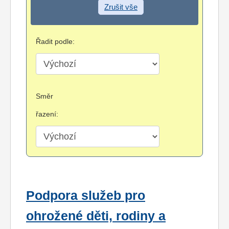
Zrušit vše
Řadit podle:
Směr
řazení:
Podpora služeb pro
ohrožené děti, rodiny a