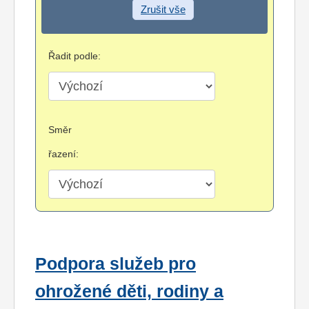
Zrušit vše
Řadit podle:
Směr
řazení:
Podpora služeb pro
ohrožené děti, rodiny a