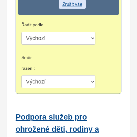
Zrušit vše
Řadit podle:
Směr
řazení:
Podpora služeb pro
ohrožené děti, rodiny a