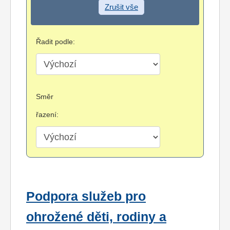
Zrušit vše
Řadit podle:
Směr
řazení:
Podpora služeb pro
ohrožené děti, rodiny a