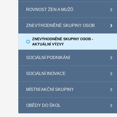
ROVNOST ŽEN A MUŽŮ
ZNEVÝHODNĚNÉ SKUPINY OSOB
ZNEVÝHODNĚNÉ SKUPINY OSOB -
AKTUÁLNÍ VÝZVY
SOCIÁLNÍ PODNIKÁNÍ
SOCIÁLNÍ INOVACE
MÍSTNÍ AKČNÍ SKUPINY
OBĚDY DO ŠKOL