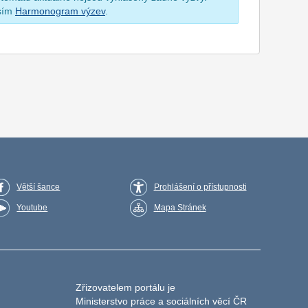
osím
Harmonogram výzev
.
Větší šance
Prohlášení o přístupnosti
Youtube
Mapa Stránek
Zřizovatelem portálu je
Ministerstvo práce a sociálních věcí ČR