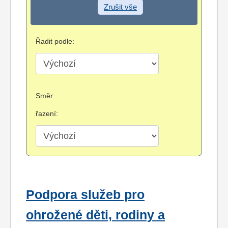
Zrušit vše
Řadit podle:
Směr
řazení:
Podpora služeb pro
ohrožené děti, rodiny a