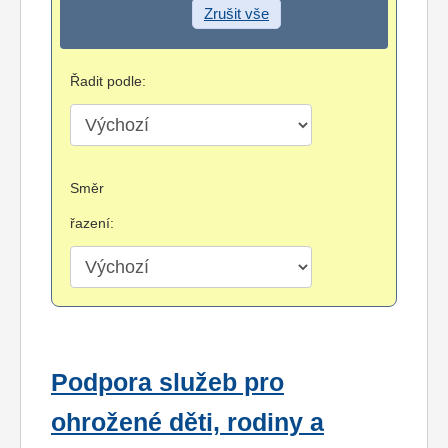
Zrušit vše
Řadit podle:
Směr
řazení:
Podpora služeb pro
ohrožené děti, rodiny a