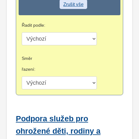
Zrušit vše
Řadit podle:
Směr
řazení:
Podpora služeb pro
ohrožené děti, rodiny a