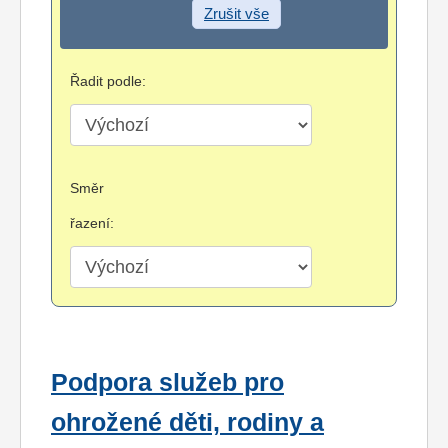
Zrušit vše
Řadit podle:
Směr
řazení:
Podpora služeb pro
ohrožené děti, rodiny a