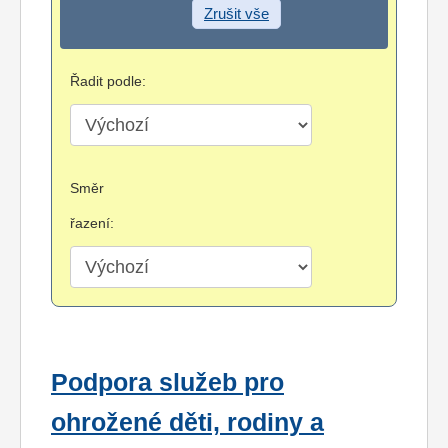
Zrušit vše
Řadit podle:
Směr
řazení:
Podpora služeb pro
ohrožené děti, rodiny a