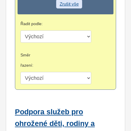
Zrušit vše
Řadit podle:
Směr
řazení:
Podpora služeb pro
ohrožené děti, rodiny a