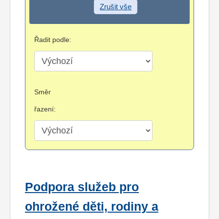
Zrušit vše
Řadit podle:
Směr
řazení:
Podpora služeb pro
ohrožené děti, rodiny a