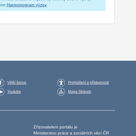
osím
Harmonogram výzev
.
Větší šance
Prohlášení o přístupnosti
Youtube
Mapa Stránek
Zřizovatelem portálu je
Ministerstvo práce a sociálních věcí ČR