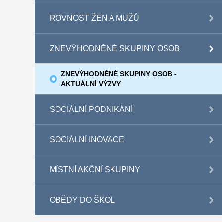
ROVNOST ŽEN A MUŽŮ
ZNEVÝHODNĚNÉ SKUPINY OSOB
ZNEVÝHODNĚNÉ SKUPINY OSOB -
AKTUÁLNÍ VÝZVY
SOCIÁLNÍ PODNIKÁNÍ
SOCIÁLNÍ INOVACE
MÍSTNÍ AKČNÍ SKUPINY
OBĚDY DO ŠKOL