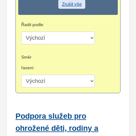
Zrušit vše
Řadit podle:
Směr
řazení:
Podpora služeb pro
ohrožené děti, rodiny a