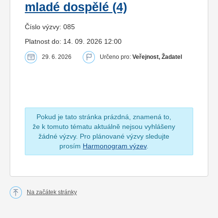
mladé dospělé (4)
Číslo výzvy: 085
Platnost do: 14. 09. 2026 12:00
29. 6. 2026
Určeno pro:
Veřejnost, Žadatel
Pokud je tato stránka prázdná, znamená to,
že k tomuto tématu aktuálně nejsou vyhlášeny
žádné výzvy. Pro plánované výzvy sledujte
prosím
Harmonogram výzev
.
Na začátek stránky