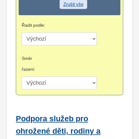
Zrušit vše
Řadit podle:
Směr
řazení:
Podpora služeb pro
ohrožené děti, rodiny a