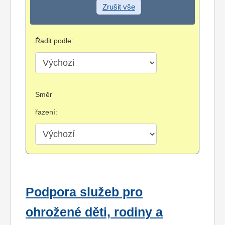
Zrušit vše
Řadit podle:
Směr
řazení:
Podpora služeb pro
ohrožené děti, rodiny a