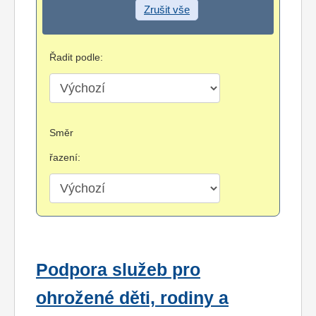
Zrušit vše
Řadit podle:
Směr
řazení:
Podpora služeb pro
ohrožené děti, rodiny a