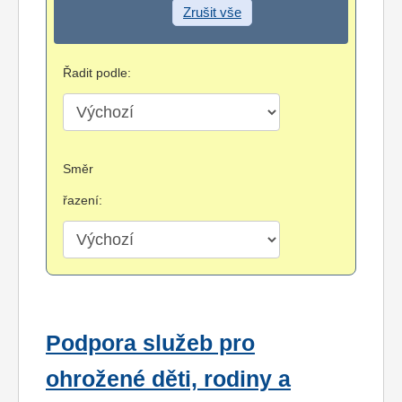
Zrušit vše
Řadit podle:
Směr
řazení:
Podpora služeb pro
ohrožené děti, rodiny a