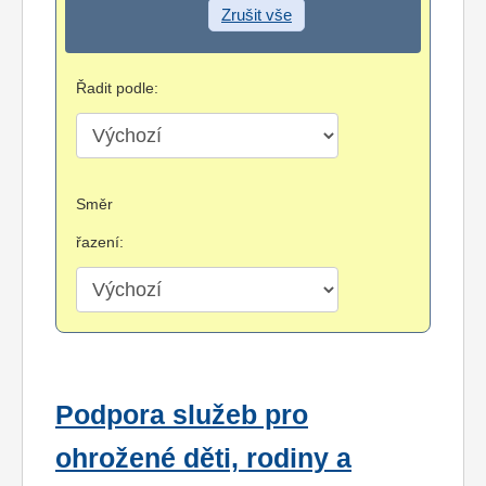
Zrušit vše
Řadit podle:
Směr
řazení:
Podpora služeb pro
ohrožené děti, rodiny a