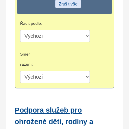
Zrušit vše
Řadit podle:
Směr
řazení:
Podpora služeb pro
ohrožené děti, rodiny a