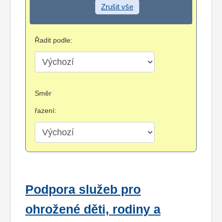
Zrušit vše
Řadit podle:
Směr
řazení:
Podpora služeb pro
ohrožené děti, rodiny a