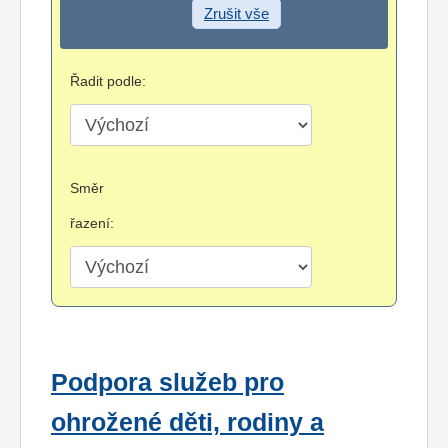
Zrušit vše
Řadit podle:
Směr
řazení:
Podpora služeb pro
ohrožené děti, rodiny a