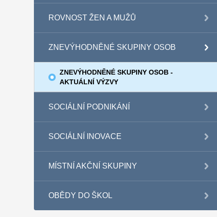
ROVNOST ŽEN A MUŽŮ
ZNEVÝHODNĚNÉ SKUPINY OSOB
ZNEVÝHODNĚNÉ SKUPINY OSOB -
AKTUÁLNÍ VÝZVY
SOCIÁLNÍ PODNIKÁNÍ
SOCIÁLNÍ INOVACE
MÍSTNÍ AKČNÍ SKUPINY
OBĚDY DO ŠKOL