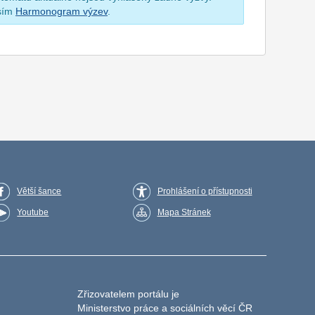
osím
Harmonogram výzev
.
Větší šance
Prohlášení o přístupnosti
Youtube
Mapa Stránek
Zřizovatelem portálu je
Ministerstvo práce a sociálních věcí ČR