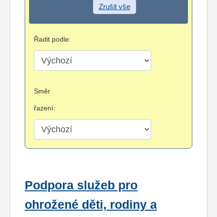
Zrušit vše
Řadit podle:
Směr
řazení:
Podpora služeb pro
ohrožené děti, rodiny a