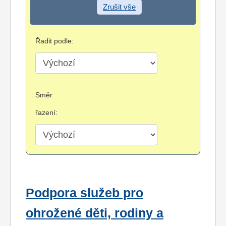
Zrušit vše
Řadit podle:
Směr
řazení:
Podpora služeb pro
ohrožené děti, rodiny a