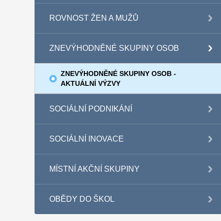
ROVNOST ŽEN A MUŽŮ
ZNEVÝHODNĚNÉ SKUPINY OSOB
ZNEVÝHODNĚNÉ SKUPINY OSOB -
AKTUÁLNÍ VÝZVY
SOCIÁLNÍ PODNIKÁNÍ
SOCIÁLNÍ INOVACE
MÍSTNÍ AKČNÍ SKUPINY
OBĚDY DO ŠKOL