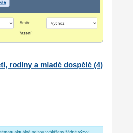
 vše
Směr
řazení:
i, rodiny a mladé dospělé (4)
 tématu aktuálně nejsou vyhlášeny žádné výzvy.