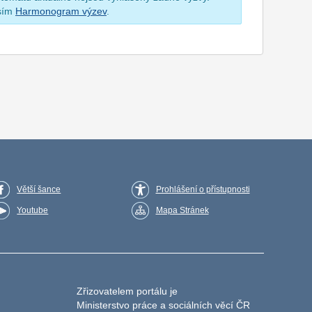
osím
Harmonogram výzev
.
Větší šance
Prohlášení o přístupnosti
Youtube
Mapa Stránek
Zřizovatelem portálu je
Ministerstvo práce a sociálních věcí ČR