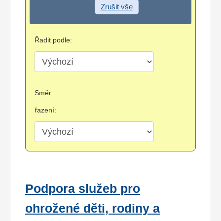
Zrušit vše
Řadit podle:
Směr
řazení:
Podpora služeb pro
ohrožené děti, rodiny a