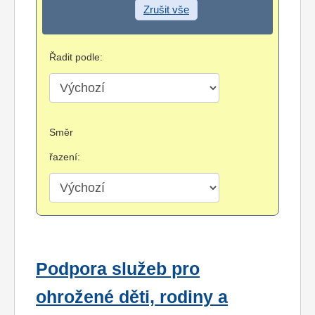
Zrušit vše
Řadit podle:
Směr
řazení:
Podpora služeb pro
ohrožené děti, rodiny a