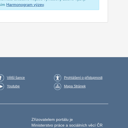
osím
Harmonogram výzev
.
Větší šance
Prohlášení o přístupnosti
Youtube
Mapa Stránek
Zřizovatelem portálu je
Ministerstvo práce a sociálních věcí ČR