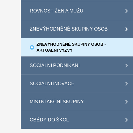
ROVNOST ŽEN A MUŽŮ
ZNEVÝHODNĚNÉ SKUPINY OSOB
ZNEVÝHODNĚNÉ SKUPINY OSOB -
AKTUÁLNÍ VÝZVY
SOCIÁLNÍ PODNIKÁNÍ
SOCIÁLNÍ INOVACE
MÍSTNÍ AKČNÍ SKUPINY
OBĚDY DO ŠKOL