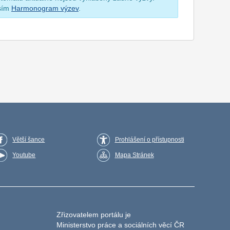
osím
Harmonogram výzev
.
Větší šance
Prohlášení o přístupnosti
Youtube
Mapa Stránek
Zřizovatelem portálu je
Ministerstvo práce a sociálních věcí ČR