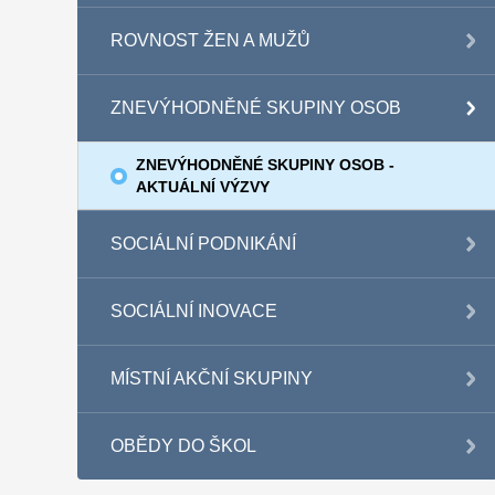
ROVNOST ŽEN A MUŽŮ
ZNEVÝHODNĚNÉ SKUPINY OSOB
ZNEVÝHODNĚNÉ SKUPINY OSOB -
AKTUÁLNÍ VÝZVY
SOCIÁLNÍ PODNIKÁNÍ
SOCIÁLNÍ INOVACE
MÍSTNÍ AKČNÍ SKUPINY
OBĚDY DO ŠKOL