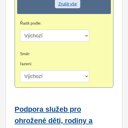
Zrušit vše
Řadit podle:
Směr
řazení:
Podpora služeb pro
ohrožené děti, rodiny a