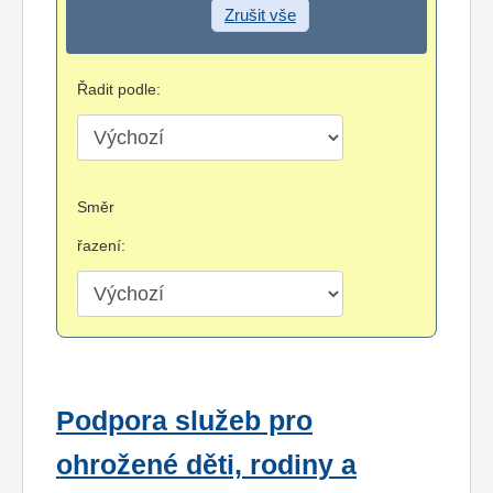
Zrušit vše
Řadit podle:
Směr
řazení:
Podpora služeb pro
ohrožené děti, rodiny a