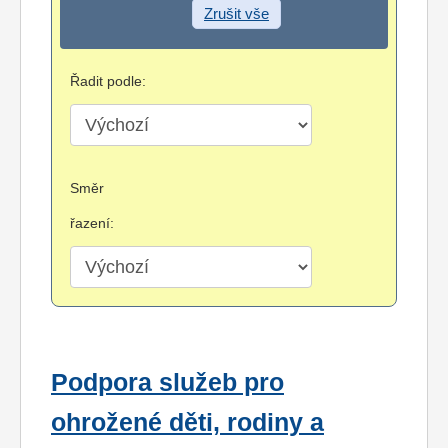
Zrušit vše
Řadit podle:
Směr
řazení:
Podpora služeb pro
ohrožené děti, rodiny a