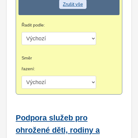
Zrušit vše
Řadit podle:
Směr
řazení:
Podpora služeb pro
ohrožené děti, rodiny a