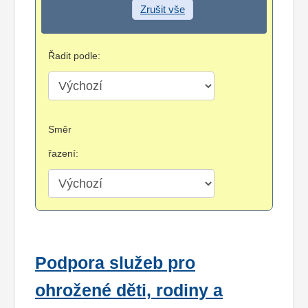
Zrušit vše
Řadit podle:
Směr
řazení:
Podpora služeb pro
ohrožené děti, rodiny a