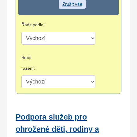
Zrušit vše
Řadit podle:
Směr
řazení:
Podpora služeb pro
ohrožené děti, rodiny a