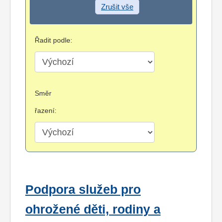
Zrušit vše
Řadit podle:
Směr
řazení:
Podpora služeb pro
ohrožené děti, rodiny a