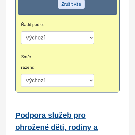
Zrušit vše
Řadit podle:
Směr
řazení:
Podpora služeb pro
ohrožené děti, rodiny a