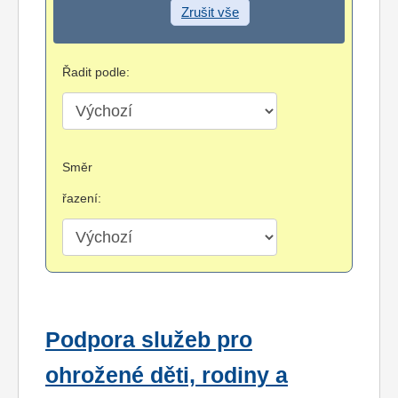
Zrušit vše
Řadit podle:
Směr
řazení:
Podpora služeb pro
ohrožené děti, rodiny a