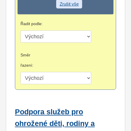
Zrušit vše
Řadit podle:
Směr
řazení:
Podpora služeb pro
ohrožené děti, rodiny a