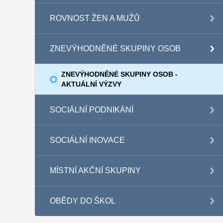
ROVNOST ŽEN A MUŽŮ
ZNEVÝHODNĚNÉ SKUPINY OSOB
ZNEVÝHODNĚNÉ SKUPINY OSOB -
AKTUÁLNÍ VÝZVY
SOCIÁLNÍ PODNIKÁNÍ
SOCIÁLNÍ INOVACE
MÍSTNÍ AKČNÍ SKUPINY
OBĚDY DO ŠKOL