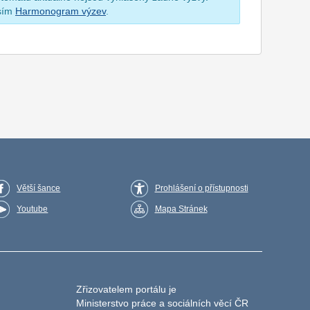
osím
Harmonogram výzev
.
Větší šance
Prohlášení o přístupnosti
Youtube
Mapa Stránek
Zřizovatelem portálu je
Ministerstvo práce a sociálních věcí ČR