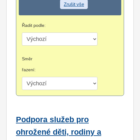
Zrušit vše
Řadit podle:
Směr
řazení:
Podpora služeb pro
ohrožené děti, rodiny a