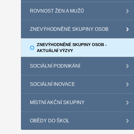
ROVNOST ŽEN A MUŽŮ
ZNEVÝHODNĚNÉ SKUPINY OSOB
ZNEVÝHODNĚNÉ SKUPINY OSOB -
AKTUÁLNÍ VÝZVY
SOCIÁLNÍ PODNIKÁNÍ
SOCIÁLNÍ INOVACE
MÍSTNÍ AKČNÍ SKUPINY
OBĚDY DO ŠKOL