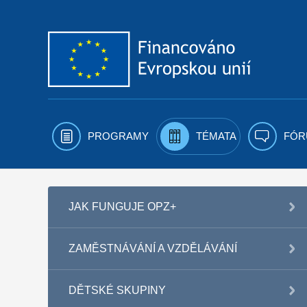
Přejít k obsahu
PROGRAMY
TÉMATA
FÓR
JAK FUNGUJE OPZ+
ZAMĚSTNÁVÁNÍ A VZDĚLÁVÁNÍ
DĚTSKÉ SKUPINY