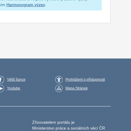
osím
Harmonogram výzev
.
Větší šance
Prohlášení o přístupnosti
Youtube
Mapa Stránek
Zřizovatelem portálu je
Ministerstvo práce a sociálních věcí ČR