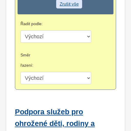
Zrušit vše
Řadit podle:
Směr
řazení:
Podpora služeb pro
ohrožené děti, rodiny a