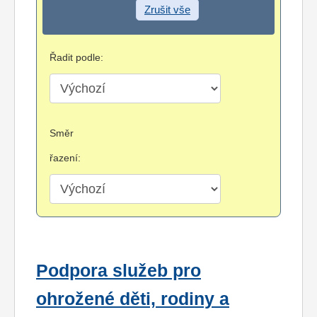
Zrušit vše
Řadit podle:
Směr
řazení:
Podpora služeb pro
ohrožené děti, rodiny a