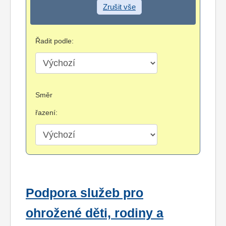
Zrušit vše
Řadit podle:
Směr
řazení:
Podpora služeb pro
ohrožené děti, rodiny a