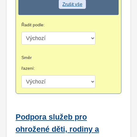
Zrušit vše
Řadit podle:
Směr
řazení:
Podpora služeb pro
ohrožené děti, rodiny a