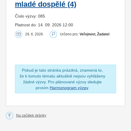
mladé dospělé (4)
Číslo výzvy: 085
Platnost do: 14. 09. 2026 12:00
29. 6. 2026
Určeno pro:
Veřejnost, Žadatel
Pokud je tato stránka prázdná, znamená to,
že k tomuto tématu aktuálně nejsou vyhlášeny
žádné výzvy. Pro plánované výzvy sledujte
prosím
Harmonogram výzev
.
Na začátek stránky